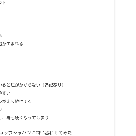
クト
る
裕が生まれる
いると圧がかからない（追記あり）
やすい
ルが光り続けてる
り
と、身も硬くなってしまう
ショップジャパンに問い合わせてみた