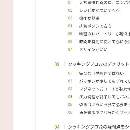
大容量作れるのに、コンパ
レシピ本がついてくる
操作が簡単
排気ボタンで安心
料理のレパートリーが増え
時間を有効に使えて心に余
デザインがいい
クッキングプロV2のデメリット
完全な自動調理ではない
パッキンが少しでもずれて
マグネット式コードが抜け
圧力調理が終了してもパネ
炊飯はいろいろ試す必要あ
魚を骨までやわらかくする
クッキングプロV2の疑問点を