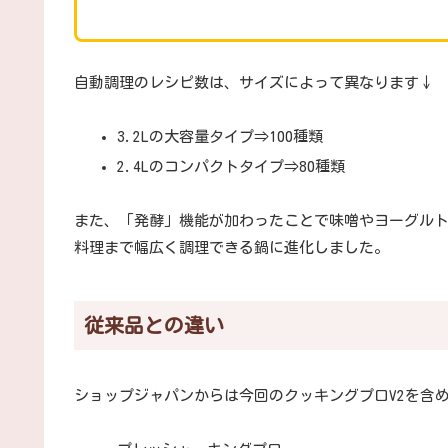
自動調理のレシピ数は、サイズによって異なります↓
3.2Lの大容量タイプ⇒100種類
2.4Lのコンパクトタイプ⇒80種類
また、「発酵」機能が加わったことで味噌やヨーグル
料理まで幅広く調理できる鍋に進化しました。
従来品との違い
ショップジャパンからは今回のクッキングプロV2を含