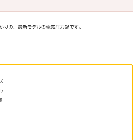
ばかりの、最新モデルの電気圧力鍋です。
ズ
ル
能