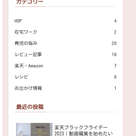
カテゴリー
HSP
4
在宅ワーク
2
育児の悩み
20
レビュー記事
19
楽天・Amazon
7
レシピ
6
お出かけ情報
1
最近の投稿
楽天ブラックフライデー
2023｜動画編集を始めたい