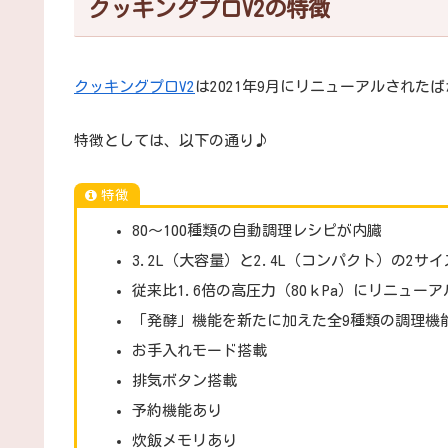
クッキングプロV2の特徴
クッキングプロV2
は2021年9月にリニューアルされた
特徴としては、以下の通り♪
特徴
80～100種類の自動調理レシピが内臓
3.2L（大容量）と2.4L（コンパクト）の2サイ
従来比1.6倍の高圧力（80ｋPa）にリニューア
「発酵」機能を新たに加えた全9種類の調理機
お手入れモード搭載
排気ボタン搭載
予約機能あり
炊飯メモリあり