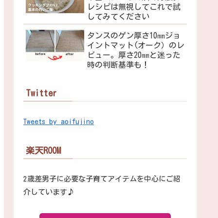
レシピは無視してこれで試
してみてください
タンスのゲン厚さ10㎜ジョ
イントマット(オーク）のレ
ビュー。厚さ20㎜と迷った
時の判断基準も！
Twitter
Tweets by aoifujino
楽天ROOM
2歳差男子に必要な子育てアイテムを中心にご紹
介しています♪