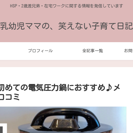
HSP・2歳差兄弟・在宅ワークに関する情報を発信しています
乳幼児ママの、笑えない子育て日記
プロフィール
全記事一覧
お問
！初めての電気圧力鍋におすすめ♪メ
口コミ