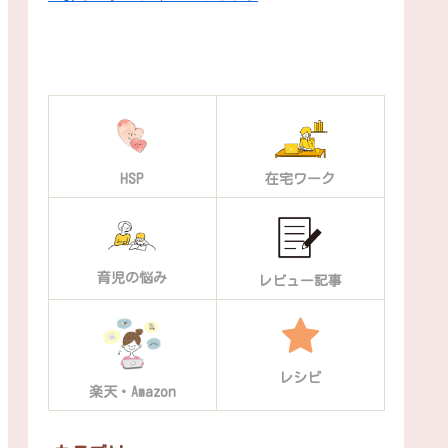
HSP
在宅ワーク
育児の悩み
レビュー記事
レシピ
楽天・Amazon